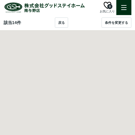
0
お気に入り
該当
14
件
戻る
条件を変更する