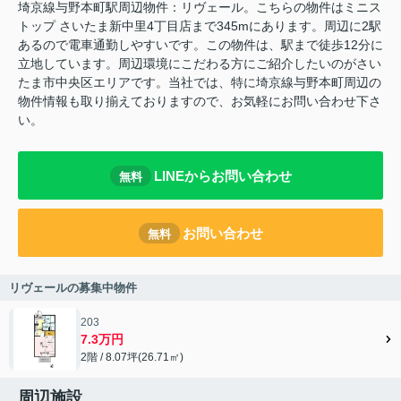
埼京線与野本町駅周辺物件：リヴェール。こちらの物件はミニス
トップ さいたま新中里4丁目店まで345mにあります。周辺に2駅
あるので電車通勤しやすいです。この物件は、駅まで徒歩12分に
立地しています。周辺環境にこだわる方にご紹介したいのがさい
たま市中央区エリアです。当社では、特に埼京線与野本町周辺の
物件情報も取り揃えておりますので、お気軽にお問い合わせ下さ
い。
LINEからお問い合わせ
無料
お問い合わせ
無料
リヴェールの募集中物件
203
7.3万円
2階 / 8.07坪(26.71㎡)
周辺施設