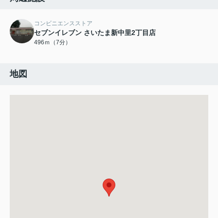
コンビニエンスストア
セブンイレブン さいたま新中里2丁目店
496ｍ（7分）
地図