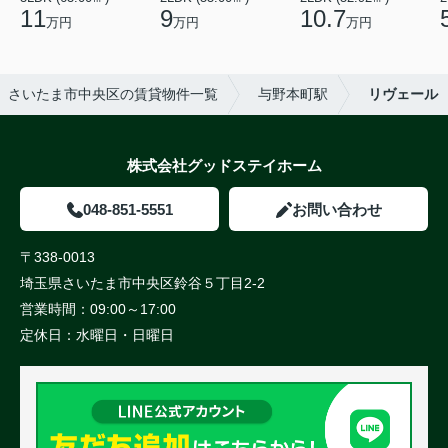
11
9
10.7
万円
万円
万円
さいたま市中央区の賃貸物件一覧
与野本町駅
リヴェール
株式会社グッドステイホーム
048-851-5551
お問い合わせ
〒338-0013
埼玉県さいたま市中央区鈴谷５丁目2-2
営業時間：
09:00～17:00
定休日：
水曜日・日曜日