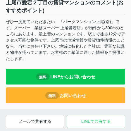
上尾市愛宕２丁目の賃貸マンションのコメント(お
すすめポイント)
ぜひ一度見ていただきたい、「パークマンション上尾(別)」で
す。スーパー「業務スーパー 上尾愛宕店」が物件から300mのと
ころにあります。最上階のマンションです。駅まで徒歩12分でア
クセス可能な物件です。上尾市の地域情報や賃貸物件情報のこと
なら、当社にお任せ下さい。地域に特化した当社は、豊富な知識
と物件が揃っています。お客様のご希望に適した情報をご提供い
たします。
LINEからお問い合わせ
無料
お問い合わせ
無料
メールで共有する
LINEで共有する