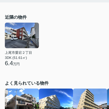
近隣の物件
上尾市愛宕２丁目
3DK (51.61㎡)
6.4
万円
よく見られている物件