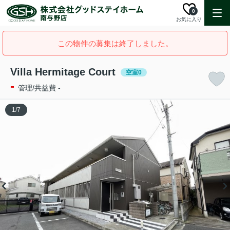
0
お気に入り
この物件の募集は終了しました。
Villa Hermitage Court
空室0
-
管理/共益費 -
1
/
7