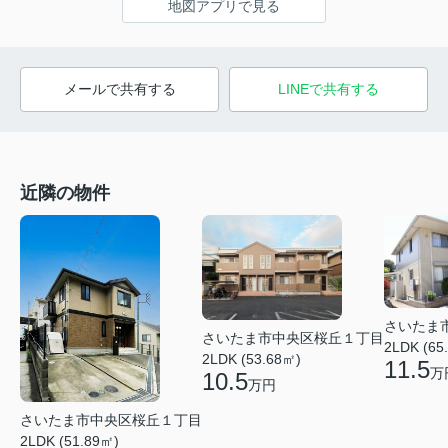
地図アプリで見る
メールで共有する
LINEで共有する
近隣の物件
さいたま
さいたま市中央区桜丘１丁目
2LDK (65
2LDK (53.68㎡)
11.5
万
10.5
万円
さいたま市中央区桜丘１丁目
2LDK (51.89㎡)