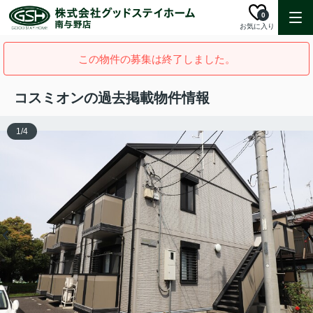
0
お気に入り
この物件の募集は終了しました。
コスミオンの過去掲載物件情報
1
/
4