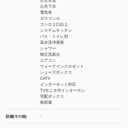
公営水道
公共下水
電気有
ガスコンロ
コンロ２口以上
システムキッチン
バス・トイレ別
温水洗浄便座
シャワー
独立洗面台
エアコン
ウォークインクロゼット
シューズボックス
CATV
インターネット対応
TVモニタ付インターホン
宅配ボックス
角部屋
-
設備(その他)