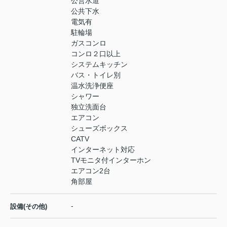
公営水道
公共下水
電気有
駐輪場
ガスコンロ
コンロ２口以上
システムキッチン
バス・トイレ別
温水洗浄便座
シャワー
独立洗面台
エアコン
シューズボックス
CATV
インターネット対応
TVモニタ付インターホン
エアコン2台
角部屋
-
設備(その他)