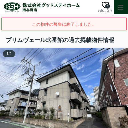
0
お気に入り
この物件の募集は終了しました。
プリムヴェール弐番館の過去掲載物件情報
1
/
4