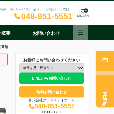
時間：09:00～17:00 定休日：水曜日・日曜日
0
048-851-5551
お気に入り
社概要
お問い合わせ
弐番館
お気軽にお問い合わせください
LINEからお問い合わせ
来店予約
無料お問い合わせ
株式会社グッドステイホーム
048-851-5551
09:00～17:00