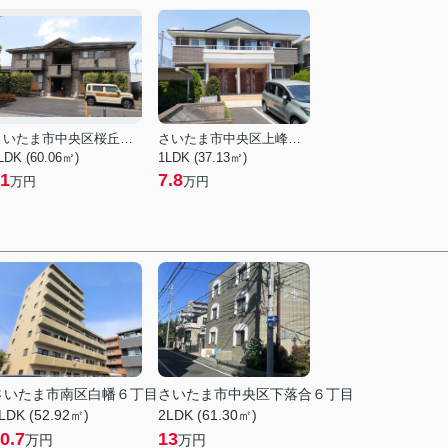
さいたま市中央区桜丘２丁目
さいたま市中央区上峰４丁目
LDK (60.06㎡)
1LDK (37.13㎡)
1
7.8
万円
万円
さいたま市南区白幡６丁目
さいたま市中央区下落合６丁目
LDK (52.92㎡)
2LDK (61.30㎡)
0.7
13
万円
万円