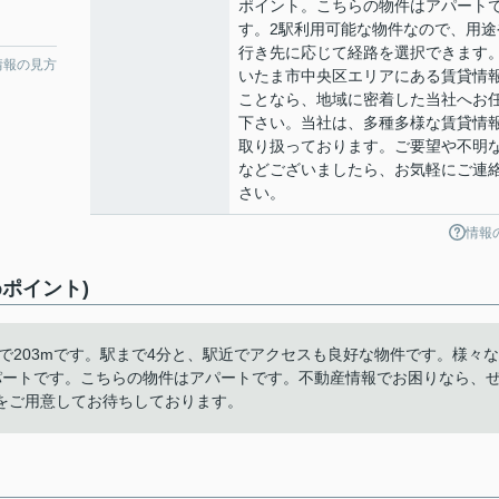
ポイント。こちらの物件はアパート
す。2駅利用可能な物件なので、用途
行き先に応じて経路を選択できます
情報の見方
いたま市中央区エリアにある賃貸情
ことなら、地域に密着した当社へお
下さい。当社は、多種多様な賃貸情
取り扱っております。ご要望や不明
などございましたら、お気軽にご連
さい。
情報
ポイント)
で203mです。駅まで4分と、駅近でアクセスも良好な物件です。様々な
パートです。こちらの物件はアパートです。不動産情報でお困りなら、
をご用意してお待ちしております。