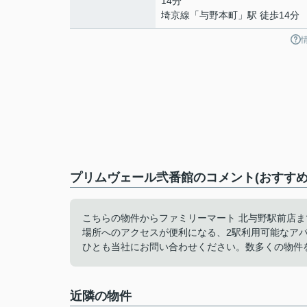
14分
埼京線
「
与野本町
」駅 徒歩14分
プリムヴェール弐番館のコメント(おすすめ
こちらの物件からファミリーマート 北与野駅前店ま
場所へのアクセスが便利になる、2駅利用可能なア
ひとも当社にお問い合わせください。数多くの物件
近隣の物件