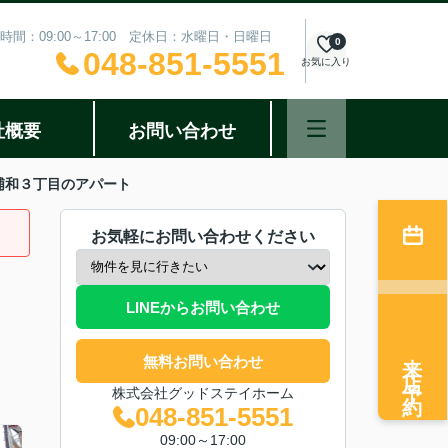
時間：09:00～17:00 定休日：水曜日・日曜日
0
048-851-5551
お気に入り
社概要
お問い合わせ
浦和３丁目のアパート
お気軽にお問い合わせください
LINEからお問い合わせ
来店予約
無料お問い合わせ
株式会社グッドステイホーム
048-851-5551
09:00～17:00