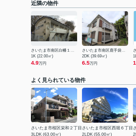
近隣の物件
さいたま市南区白幡１丁目
さいたま市南区鹿手袋１丁目
1K (22.00㎡)
2DK (39.69㎡)
1
4.9
6.5
1
万円
万円
よく見られている物件
さいたま市桜区栄和２丁目
さいたま市桜区西堀６丁目
3LDK (63.00㎡)
2LDK (55.00㎡)
2