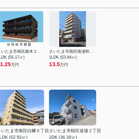
さいたま市南区曲本２丁目
さいたま市南区南浦和２丁目
LDK (55.17㎡)
1LDK (53.84㎡)
1.25
13.5
万円
万円
さいたま市南区白幡６丁目
さいたま市桜区道場２丁目
LDK (52.92㎡)
2DK (36.30㎡)