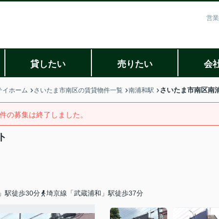
営業
貸したい
売りたい
会
さいたま市南区南
テイホーム
さいたま市南区の賃貸物件一覧
南浦和駅
件の募集は終了しました。
ト
」駅徒歩30分
埼京線「武蔵浦和」駅徒歩37分