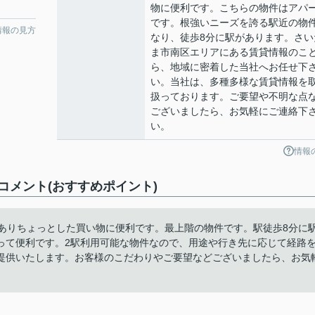
物に便利です。こちらの物件はアパ
です。根強いニーズを誇る駅近の物
情報の見方
なり、徒歩8分に駅があります。さい
ま市南区エリアにある賃貸情報のこ
ら、地域に密着した当社へお任せ下
い。当社は、多種多様な賃貸情報を
扱っております。ご要望や不明な点
ございましたら、お気軽にご連絡下
い。
情報
メント(おすすめポイント)
)がありちょっとした買い物に便利です。最上階の物件です。駅徒歩8分に
って便利です。2駅利用可能な物件なので、用途や行き先に応じて経路
提供いたします。お客様のこだわりやご要望などございましたら、お気