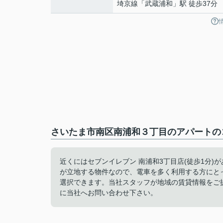
埼京線
「
武蔵浦和
」駅 徒歩37分
さいたま市南区南浦和３丁目のアパートのコ
近くにはセブンイレブン 南浦和3丁目店(徒歩1分
が立地する物件なので、電車を多く利用する方にと
選択できます。当社スタッフが地域の賃貸情報をご
に当社へお問い合わせ下さい。