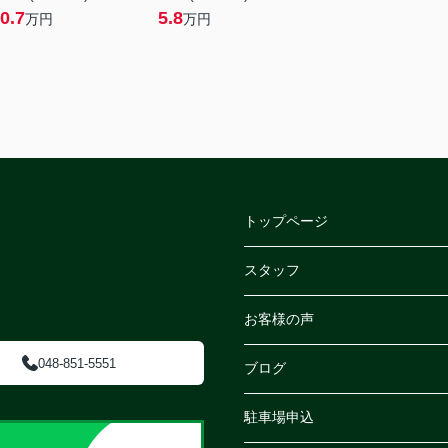
0.7
5.8
万円
万円
トップページ
スタッフ
お客様の声
048-851-5551
ブログ
駐車場申込