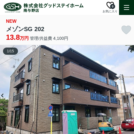
0
お気に入り
NEW
メゾンSG 202
13.8
万円
管理/共益費 4,100円
1
/
15