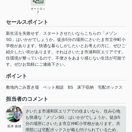
オートロッ
ク
セールスポイント
新生活を失敗せず、スタートさせたいならこちらの「メゾン
SG」はいかがでしょうか。徒歩5分の場所にさいたま市立仲町小
学校があります。快適な暮らしがしたいとお考えの方に、ぜひご
紹介したい街があります。それはさいたま市浦和区エリアです。
住環境が整っているので、不便さをあまり感じない生活が可能で
す。ぜひお気軽にご連絡下さい。
ポイント
敷地内ごみ置き場
ペット相談
BS
床下収納
宅配ボックス
担当者のコメント
さいたま市浦和区エリアでの住まいなら、住み心地
も快適な「メゾンSG」はいかがでしょうか。徒歩5
分の場所にさいたま市立仲町小学校があります。共
萩本 俊雄
用部には宅配ボックスが備え付けられているため、