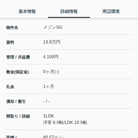
基本情報
詳細情報
周辺環境
メゾンSG
物件名
13.8万円
賃料
4,100円
管理 / 共益費
0ヶ月(-)
敷金(保証金)
1ヶ月
礼金
- / -
償却 / 敷引
1LDK
間取り / 詳細
洋室 6.0帖
/
LDK 10.5帖
40.57㎡ / -
面積 /