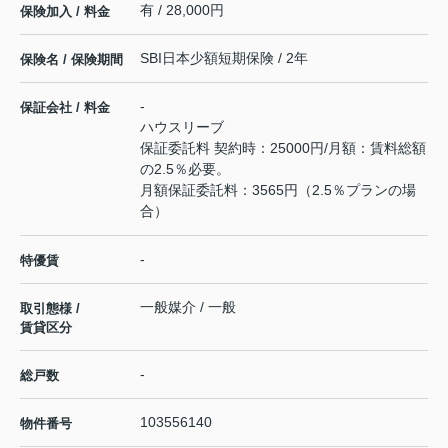
有 / 28,000円
保険加入 / 料金
SBI日本少額短期保険 / 2年
保険名 / 保険期間
-
保証会社 / 料金
ハウスリーブ
保証委託料 契約時：25000円/月額：賃料総額
の2.5％必要。
月額保証委託料：3565円（2.5％プランの場
合）
-
特優賃
一般媒介 / 一般
取引態様 /
賃貸区分
-
総戸数
103556140
物件番号