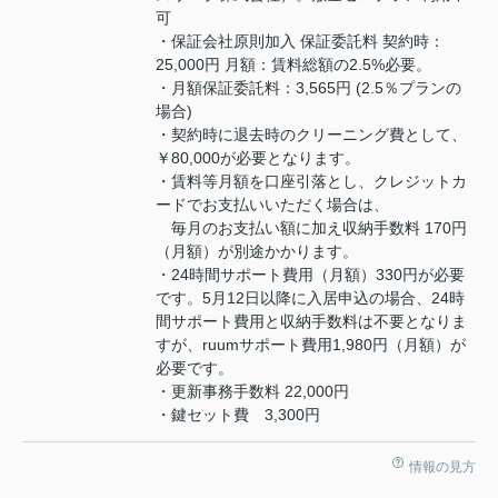
可
・保証会社原則加入 保証委託料 契約時：
25,000円 月額：賃料総額の2.5%必要。
・月額保証委託料：3,565円 (2.5％プランの
場合)
・契約時に退去時のクリーニング費として、
￥80,000が必要となります。
・賃料等月額を口座引落とし、クレジットカ
ードでお支払いいただく場合は、
毎月のお支払い額に加え収納手数料 170円
（月額）が別途かかります。
・24時間サポート費用（月額）330円が必要
です。5月12日以降に入居申込の場合、24時
間サポート費用と収納手数料は不要となりま
すが、ruumサポート費用1,980円（月額）が
必要です。
・更新事務手数料 22,000円
・鍵セット費 3,300円
情報の見方