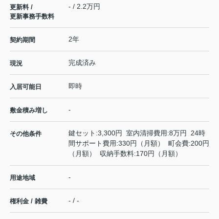
- / 2.2万円
更新料 /
更新事務手数料
2年
契約期間
完成済み
現況
即時
入居可能日
-
敷金積み増し
鍵セット:3,300円 室内清掃費用:8万円 24時
その他条件
間サポート費用:330円（月額） 町会費:200円
（月額） 収納手数料:170円（月額）
-
用途地域
- / -
権利金 / 雑費