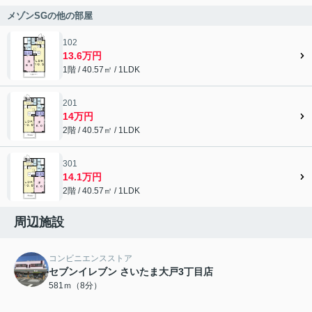
メゾンSGの他の部屋
102
13.6万円
1階 / 40.57㎡ / 1LDK
201
14万円
2階 / 40.57㎡ / 1LDK
301
14.1万円
2階 / 40.57㎡ / 1LDK
周辺施設
コンビニエンスストア
セブンイレブン さいたま大戸3丁目店
581ｍ（8分）