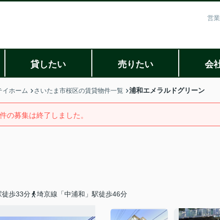
営業
貸したい
売りたい
会
浦和エメラルドグリーン
テイホーム
さいたま市桜区の賃貸物件一覧
件の募集は終了しました。
徒歩33分
埼京線「中浦和」駅徒歩46分