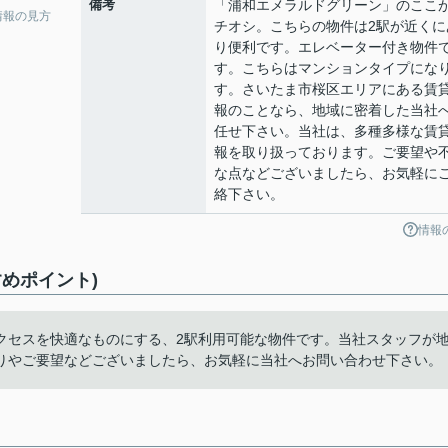
備考
「浦和エメラルドグリーン」のここ
情報の見方
チオシ。こちらの物件は2駅が近くに
り便利です。エレベーター付き物件
す。こちらはマンションタイプにな
す。さいたま市桜区エリアにある賃
報のことなら、地域に密着した当社
任せ下さい。当社は、多種多様な賃
報を取り扱っております。ご要望や
な点などございましたら、お気軽に
絡下さい。
情報
めポイント)
クセスを快適なものにする、2駅利用可能な物件です。当社スタッフが
りやご要望などございましたら、お気軽に当社へお問い合わせ下さい。