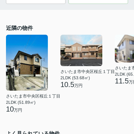
近隣の物件
さいたま
さいたま市中央区桜丘１丁目
2LDK (65
2LDK (53.68㎡)
11.5
万
10.5
万円
さいたま市中央区桜丘１丁目
2LDK (51.89㎡)
10
万円
よく見られている物件