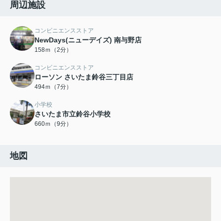
周辺施設
コンビニエンスストア
NewDays(ニューデイズ) 南与野店
158ｍ（2分）
コンビニエンスストア
ローソン さいたま鈴谷三丁目店
494ｍ（7分）
小学校
さいたま市立鈴谷小学校
660ｍ（9分）
地図