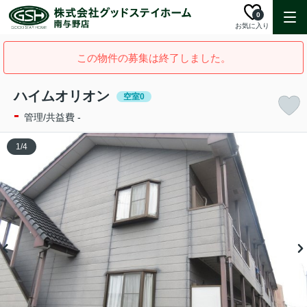
0
お気に入り
この物件の募集は終了しました。
ハイムオリオン
空室0
-
管理/共益費 -
1
/
4